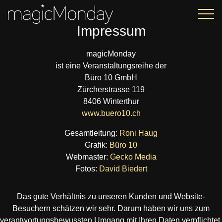
Impressum
magicMonday
ist eine Veranstaltungsreihe der
Büro 10 GmbH
Zürcherstrasse 119
8406 Winterthur
www.buero10.ch
Gesamtleitung:
Roni Haug
Grafik:
Büro 10
Webmaster:
Gecko Media
Fotos:
David Biedert
Das gute Verhältnis zu unseren Kunden und Website-
Besuchern schätzen wir sehr. Darum haben wir uns zum
verant­wor­tungs­bewussten Umgang mit Ihren Daten verpflichtet.