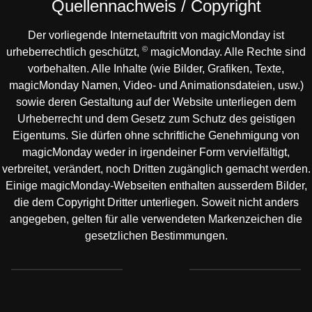
Quellennachweis / Copyright
Der vorliegende Internetauftritt von magicMonday ist
©
urheberrechtlich geschützt,
magicMonday. Alle Rechte sind
vor­behalten. Alle Inhalte (wie Bilder, Grafiken, Texte,
magicMonday Namen, Video- und Animationsdateien, usw.)
sowie deren Gestaltung auf der Website unterliegen dem
Urheberrecht und dem Gesetz zum Schutz des geistigen
Eigentums. Sie dürfen ohne schriftliche Genehmigung von
magicMonday weder in irgendeiner Form vervielfältigt,
verbreitet, verändert, noch Drit­ten zugänglich gemacht werden.
Einige magicMonday-Webseiten enthalten ausserdem Bilder,
die dem Copyright Dritter unter­liegen. Soweit nicht anders
angegeben, gelten für alle verwendeten Markenzeichen die
gesetzlichen Bestimmungen.